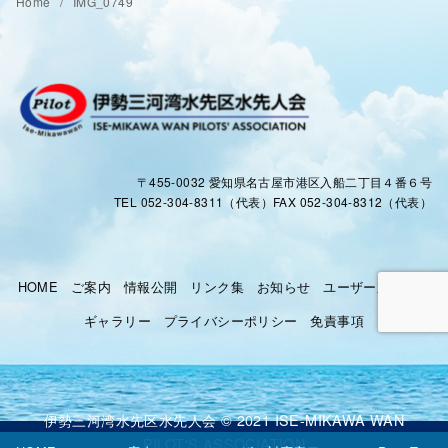
Home
IMG_0749
〒455-0032 愛知県名古屋市港区入船二丁目４番６号
TEL 052-304-8311（代表）FAX 052-304-8312（代表）
HOME
ご案内
情報公開
リンク集
お知らせ
ユーザー対応窓口
ギャラリー
プライバシーポリシー
免責事項
伊勢三河湾水先区水先人会 © 2021 ISE-MIKAWA WAN
PILOT'S ASSOCIATION