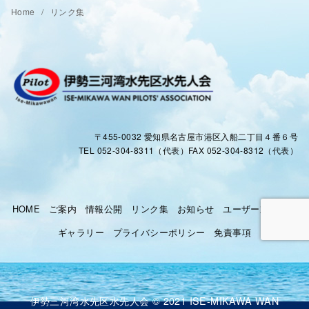
Home
リンク集
〒455-0032 愛知県名古屋市港区入船二丁目４番６号
TEL 052-304-8311（代表）FAX 052-304-8312（代表）
HOME
ご案内
情報公開
リンク集
お知らせ
ユーザー対応窓口
ギャラリー
プライバシーポリシー
免責事項
伊勢三河湾水先区水先人会 © 2021 ISE-MIKAWA WAN