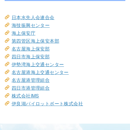
日本水先人会連合会
海技振興センター
海上保安庁
第四管区海上保安本部
名古屋海上保安部
四日市海上保安部
伊勢湾海上交通センター
名古屋港海上交通センター
名古屋港管理組合
四日市港管理組合
株式会社IMS
伊良湖パイロットボート株式会社