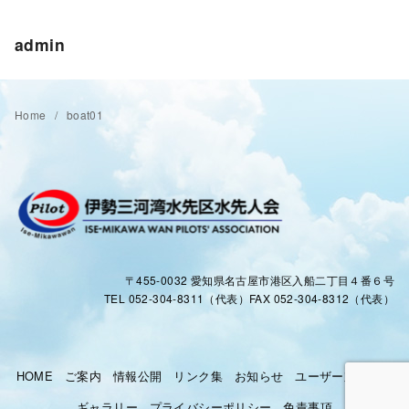
admin
Home
boat01
〒455-0032 愛知県名古屋市港区入船二丁目４番６号
TEL 052-304-8311（代表）FAX 052-304-8312（代表）
HOME
ご案内
情報公開
リンク集
お知らせ
ユーザー対応窓口
ギャラリー
プライバシーポリシー
免責事項