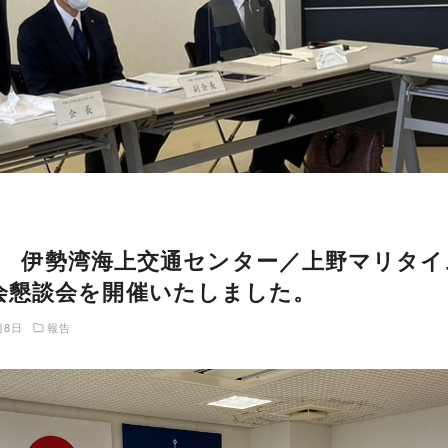
30日 伊勢湾海上交通センター／上野マリタ
会懇談会を開催いたしました。
月8日
報告