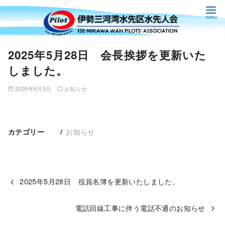
コ
2025年5月28日 会長挨拶を更新いた
ン
しました。
テ
ン
2025年6月5日
お知らせ
ツ
へ
移
お知らせ
カテゴリー
動
2025年5月28日 役員名簿を更新いたしました。
電話回線工事に伴う電話不通のお知らせ